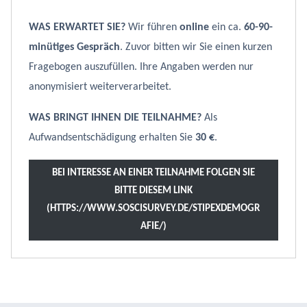
WAS ERWARTET SIE?
Wir führen
online
ein ca.
60-90-
minütiges Gespräch
. Zuvor bitten wir Sie einen kurzen
Fragebogen auszufüllen. Ihre Angaben werden nur
anonymisiert weiterverarbeitet.
WAS BRINGT IHNEN DIE TEILNAHME?
Als
Aufwandsentschädigung erhalten Sie
30 €
.
BEI INTERESSE AN EINER TEILNAHME FOLGEN SIE
BITTE DIESEM LINK
(HTTPS://WWW.SOSCISURVEY.DE/STIPEXDEMOGR
AFIE/)